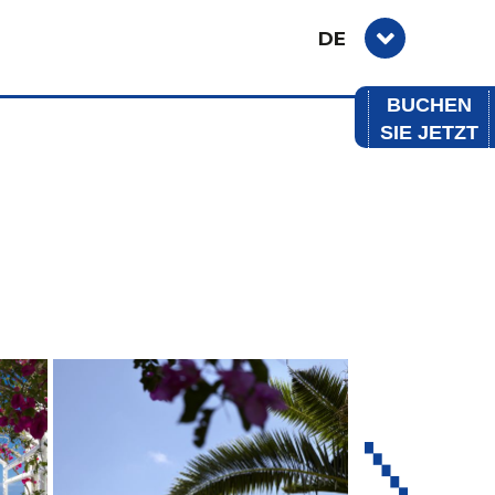
DE
BUCHEN
SIE JETZT